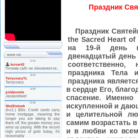
Праздник Свя
Праздник Святейш
the Sacred Heart of
на 19-й день п
двенадцатый день 
мини чат
соответственно
праздника Тела 
праздника являетс
в сердце Его, благо
спасение. Именно 
искупленной и даю
и целительной лю
самим возрастать в 
и в любви ко всем