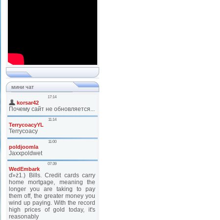
мини чат