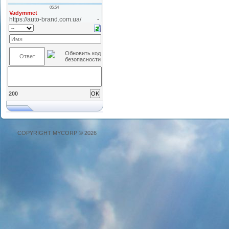
200
COPYRIGHT MYCORP © 2026