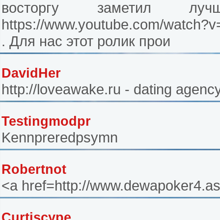
восторгу заметил лу
https://www.youtube.com/watch
. Для нас этот ролик прои
DavidHer
http://loveawake.ru - dating agenc
Testingmodpr
Kennpreredpsymn
Robertnot
<a href=http://www.dewapoker4.a
Curtiscype