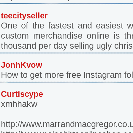
teecityseller
One of the fastest and easiest w
custom merchandise online is thr
thousand per day selling ugly chri
JonhKvow
How to get more free Instagram foll
Curtiscype
xmhhakw
http://www.marrandmacgregor.co.