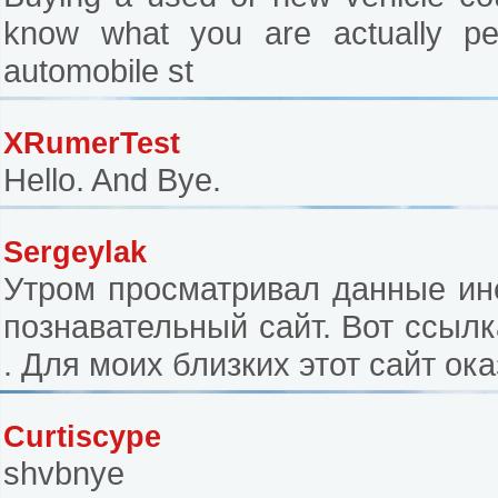
know what you are actually per
automobile st
XRumerTest
Hello. And Bye.
Sergeylak
Утром просматривал данные ине
познавательный сайт. Вот ссылка
. Для моих близких этот сайт ок
Curtiscype
shvbnye