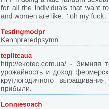
for all the individuals that wan
and women are like: " oh my fuck,
Testingmodpr
Kennpreredpsymn
teplitcaua
http://ekotec.com.ua/ - Зимня
урожайность и доход фермерск
круглогодичного выращивания
прибыли.
Lonniesoach