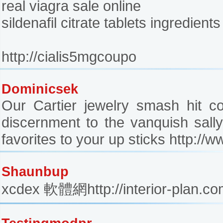
real viagra sale online
sildenafil citrate tablets ingredients
http://cialis5mgcoupo
Dominicsek
Our Cartier jewelry smash hit co
discernment to the vanquish sall
favorites to your up sticks http://
Shaunbup
xcdex 軟體網http://interior-plan.co