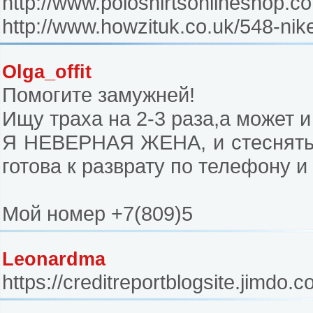
http://www.poloshirtsonlineshop.co
http://www.howzituk.co.uk/548-nike
Olga_offit
Помогите замужней!
Ищу траха на 2-3 раза,а может 
Я НЕВЕРНАЯ ЖЕНА, и стеснятьс
готова к разврату по телефону и 
Мой номер +7(809)5
Leonardma
https://creditreportblogsite.jimdo.