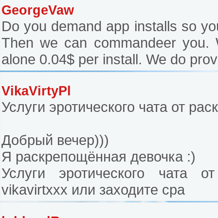
GeorgeVaw
Do you demand app installs so you 
Then we can commandeer you. We
alone 0.04$ per install. We do prov
VikaVirtyPl
Услуги эротического чата от ра
Добрый вечер)))
Я раскрепощённая девочка :)
Услуги эротического чата от
vikavirtxxx или заходите сра