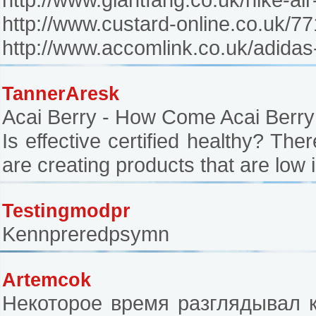
http://www.custard-online.co.uk/7
http://www.accomlink.co.uk/adidas-
TannerAresk
Acai Berry - How Come Acai Berry
Is effective certified healthy? T
are creating products that are low 
Testingmodpr
Kennpreredpsymn
Artemcok
Некоторое время разглядывал к