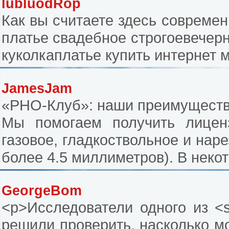
lubluodRop
Как вы считаете здесь современна
платье свадебное строгоевечерн
куколкаплатье купить интернет 
JamesJam
«РНО-Клуб»: наши преимущест
Мы помогаем получить лиценз
газовое, гладкоствольное и нар
более 4.5 миллиметров). В неко
GeorgeBom
<p>Исследователи одного из <s
решили проверить, насколько м