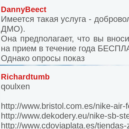
DannyBeect
Имеется такая услуга - добров
ДМО).
Она предполагает, что вы внос
на прием в течение года БЕСП
Однако опросы показ
Richardtumb
qoulxen
http://www.bristol.com.es/nike-air-f
http://www.dekodery.eu/nike-sb-ste
http://www.cdoviaplata.es/tiendas