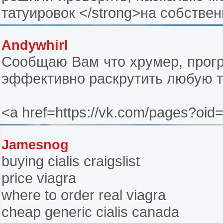
татуировок </strong>на собстве
Andywhirl
Сообщаю Вам что хрумер, прогр
эффективно раскрутить любую т
<a href=https://vk.com/pages?o
Jamesnog
buying cialis craigslist
price viagra
where to order real viagra
cheap generic cialis canada