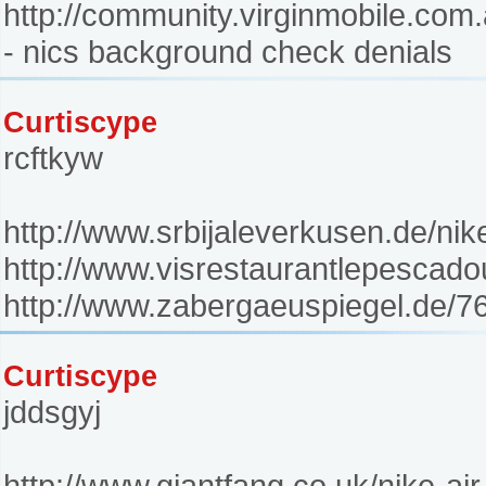
http://community.virginmobile.com.
- nics background check denials
Curtiscype
rcftkyw
http://www.srbijaleverkusen.de/nik
http://www.visrestaurantlepescado
http://www.zabergaeuspiegel.de/76
Curtiscype
jddsgyj
http://www.giantfang.co.uk/nike-