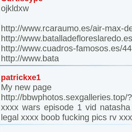
ojkldxw
http://www.rcaraumo.es/air-max-d
http://www.batalladefloreslaredo.
http://www.cuadros-famosos.es/44
http://www.bata
patrickxe1
My new page
http://bbwphotos.sexgalleries.top/
xxxx wars episode 1 vid natasha
legal xxxx boob fucking pics rv xx