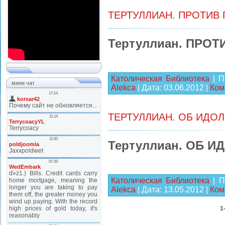
ТЕРТУЛЛИАН. ПРОТИВ
Тертуллиан. ПРО
Католическая Библиотека
| П
мини чат
Alekca
| Дата:
03.06.2012
|
Ком
ТЕРТУЛЛИАН. ОБ ИДО
Тертуллиан. ОБ 
Католическая Библиотека
| П
Alekca
| Дата:
13.05.2012
|
Ком
1