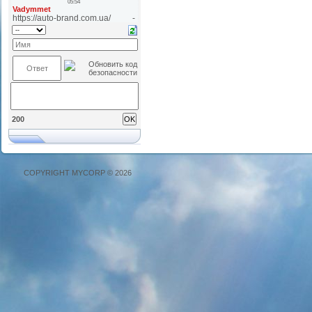
200
COPYRIGHT MYCORP © 2026