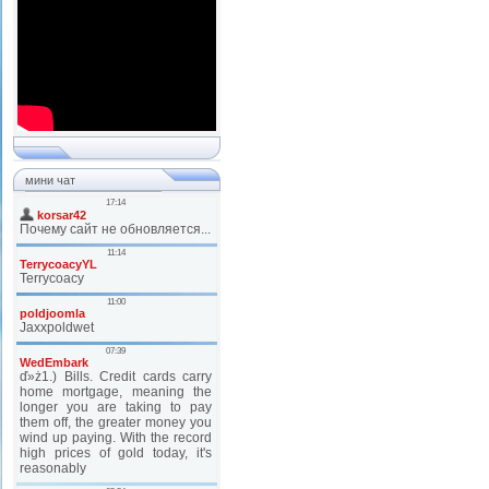
мини чат