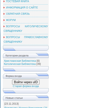
ГОСТЕВАЯ КНИГА
ИНФОРМАЦИЯ О САЙТЕ
ОБРАТНАЯ СВЯЗЬ
ФОРУМ
ВОПРОСЫ КАТОЛИЧЕСКОМУ
СВЯЩЕННИКУ
ВОПРОСЫ ПРАВОСЛАВНОМУ
СВЯЩЕННИКУ
Категории раздела
Христианская Библиотека
[0]
Католическая Библиотека
[39]
Форма входа
Войти через uID
Старая форма входа
Новые статьи
[23.11.2013]
Рождество Иоанна Крестителя (24