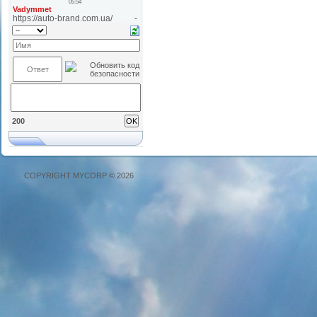
200
COPYRIGHT MYCORP © 2026