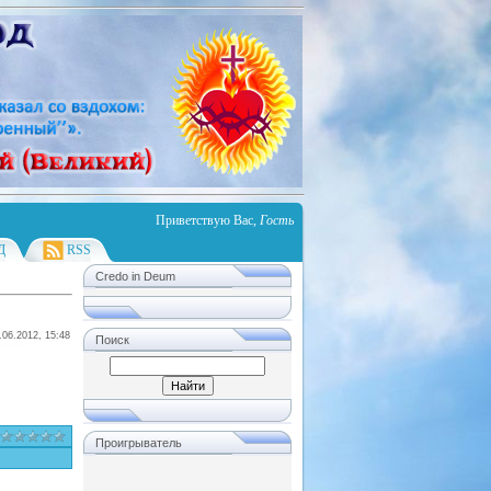
Приветствую Вас
,
Гость
Д
RSS
Credo in Deum
.06.2012, 15:48
Поиск
Проигрыватель