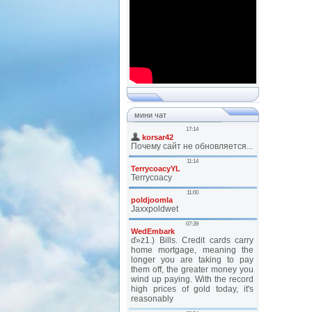
мини чат