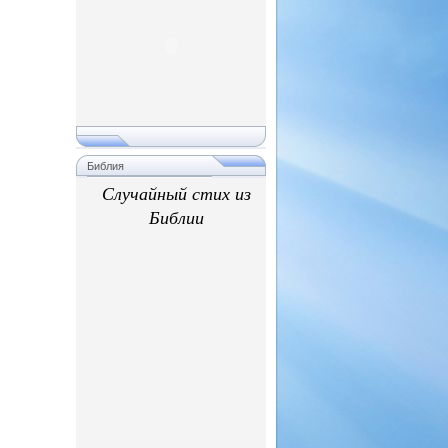
Библия
Случайный стих из
Библии