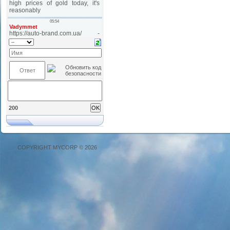
200
COPYRIGHT MYCORP © 2026