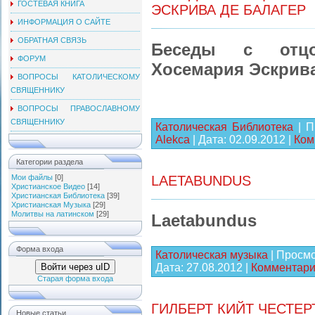
ГОСТЕВАЯ КНИГА
ЭСКРИВА ДЕ БАЛАГЕР
ИНФОРМАЦИЯ О САЙТЕ
ОБРАТНАЯ СВЯЗЬ
Беседы с отцо
ФОРУМ
Хосемария Эскрива
ВОПРОСЫ КАТОЛИЧЕСКОМУ
СВЯЩЕННИКУ
ВОПРОСЫ ПРАВОСЛАВНОМУ
СВЯЩЕННИКУ
Католическая Библиотека
| П
Alekca
| Дата:
02.09.2012
|
Ком
Категории раздела
Мои файлы
[0]
LAETABUNDUS
Христианское Видео
[14]
Христианская Библиотека
[39]
Христианская Музыка
[29]
Молитвы на латинском
[29]
Laetabundus
Форма входа
Католическая музыка
| Просмо
Дата:
27.08.2012
|
Комментарии
Войти через uID
Старая форма входа
ГИЛБЕРТ КИЙТ ЧЕСТЕ
Новые статьи