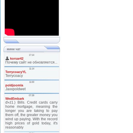
мини чат