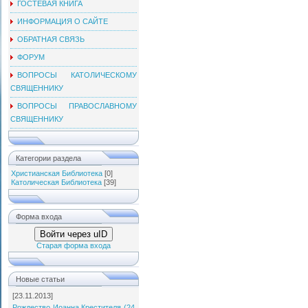
ГОСТЕВАЯ КНИГА
ИНФОРМАЦИЯ О САЙТЕ
ОБРАТНАЯ СВЯЗЬ
ФОРУМ
ВОПРОСЫ КАТОЛИЧЕСКОМУ
СВЯЩЕННИКУ
ВОПРОСЫ ПРАВОСЛАВНОМУ
СВЯЩЕННИКУ
Категории раздела
Христианская Библиотека
[0]
Католическая Библиотека
[39]
Форма входа
Войти через uID
Старая форма входа
Новые статьи
[23.11.2013]
Рождество Иоанна Крестителя (24