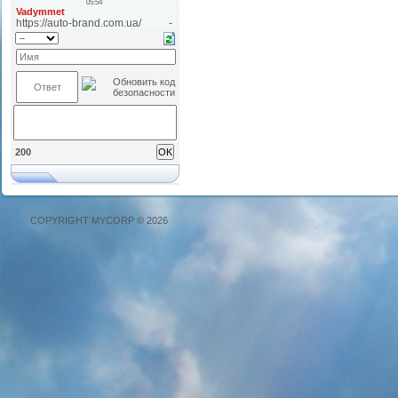
200
COPYRIGHT MYCORP © 2026