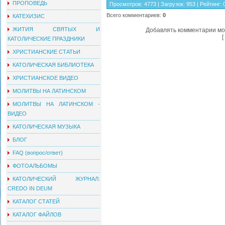
ПРОПОВЕДЬ
Просмотров
:
4773
|
Загрузок
:
953
|
Рейтинг
:
Всего комментариев
:
0
КАТЕХИЗИС
ЖИТИЯ СВЯТЫХ И
Добавлять комментарии мо
[
КАТОЛИЧЕСКИЕ ПРАЗДНИКИ
ХРИСТИАНСКИЕ СТАТЬИ
КАТОЛИЧЕСКАЯ БИБЛИОТЕКА
ХРИСТИАНСКОЕ ВИДЕО
МОЛИТВЫ НА ЛАТИНСКОМ
МОЛИТВЫ НА ЛАТИНСКОМ -
ВИДЕО
КАТОЛИЧЕСКАЯ МУЗЫКА
БЛОГ
FAQ (вопрос/ответ)
ФОТОАЛЬБОМЫ
КАТОЛИЧЕСКИЙ ЖУРНАЛ:
CREDO IN DEUM
КАТАЛОГ СТАТЕЙ
КАТАЛОГ ФАЙЛОВ