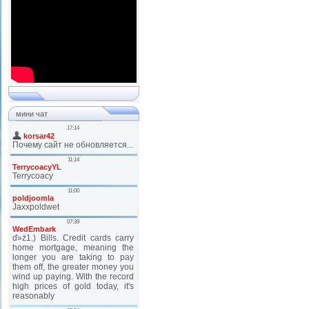
мини чат