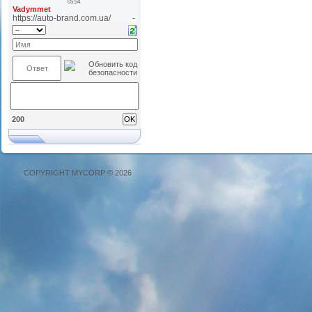
200
COPYRIGHT MYCORP © 2026