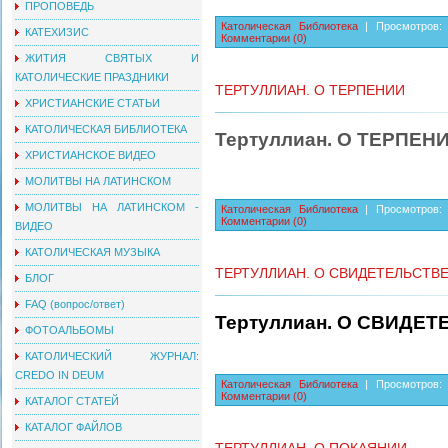
ПРОПОВЕДЬ
Католическая Библиотека
| Просмотров: 
КАТЕХИЗИС
Комментарии (0)
ЖИТИЯ СВЯТЫХ И
КАТОЛИЧЕСКИЕ ПРАЗДНИКИ
ТЕРТУЛЛИАН. О ТЕРПЕНИИ
ХРИСТИАНСКИЕ СТАТЬИ
КАТОЛИЧЕСКАЯ БИБЛИОТЕКА
Тертуллиан. О ТЕРПЕН
ХРИСТИАНСКОЕ ВИДЕО
МОЛИТВЫ НА ЛАТИНСКОМ
МОЛИТВЫ НА ЛАТИНСКОМ -
Католическая Библиотека
| Просмотров: 
Комментарии (0)
ВИДЕО
КАТОЛИЧЕСКАЯ МУЗЫКА
ТЕРТУЛЛИАН. О СВИДЕТЕЛЬСТВ
БЛОГ
FAQ (вопрос/ответ)
Тертуллиан. О СВИДЕ
ФОТОАЛЬБОМЫ
КАТОЛИЧЕСКИЙ ЖУРНАЛ:
CREDO IN DEUM
Католическая Библиотека
| Просмотров: 
Комментарии (0)
КАТАЛОГ СТАТЕЙ
КАТАЛОГ ФАЙЛОВ