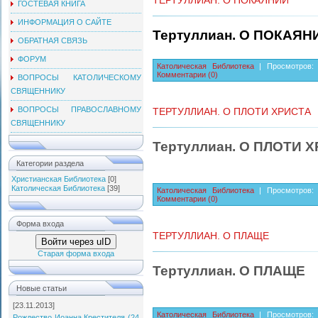
ТЕРТУЛЛИАН. О ПОКАЯНИИ
ГОСТЕВАЯ КНИГА
ИНФОРМАЦИЯ О САЙТЕ
Тертуллиан. О ПОКАЯН
ОБРАТНАЯ СВЯЗЬ
ФОРУМ
Католическая Библиотека
| Просмотров: 
Комментарии (0)
ВОПРОСЫ КАТОЛИЧЕСКОМУ
СВЯЩЕННИКУ
ВОПРОСЫ ПРАВОСЛАВНОМУ
ТЕРТУЛЛИАН. О ПЛОТИ ХРИСТА
СВЯЩЕННИКУ
Тертуллиан. О ПЛОТИ 
Категории раздела
Христианская Библиотека
[0]
Католическая Библиотека
[39]
Католическая Библиотека
| Просмотров: 
Комментарии (0)
Форма входа
ТЕРТУЛЛИАН. О ПЛАЩЕ
Войти через uID
Старая форма входа
Тертуллиан. О ПЛАЩЕ
Новые статьи
[23.11.2013]
Католическая Библиотека
| Просмотров: 
Рождество Иоанна Крестителя (24