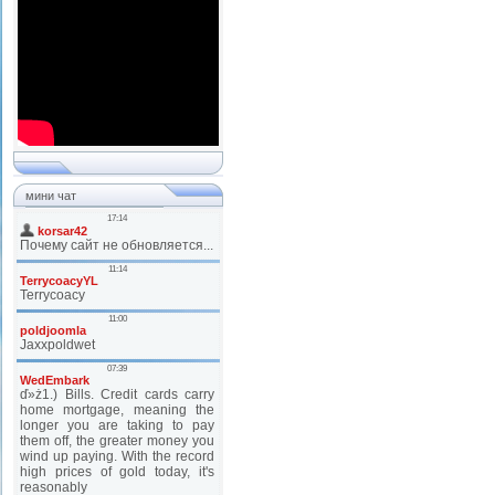
мини чат