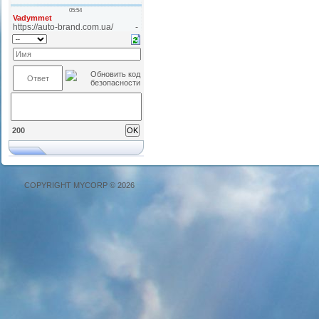
200
COPYRIGHT MYCORP © 2026